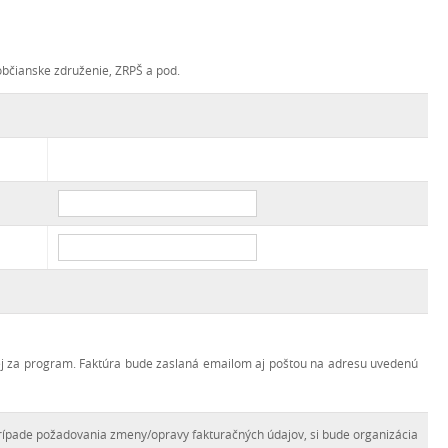
 občianske združenie, ZRPŠ a pod.
ej za program. Faktúra bude zaslaná emailom aj poštou na adresu uvedenú
rípade požadovania zmeny/opravy fakturačných údajov, si bude organizácia