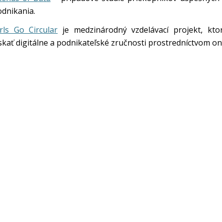
dnikania.
rls Go Circular
je medzinárodný vzdelávací projekt, kto
skať digitálne a podnikateľské zručnosti prostredníctvom 