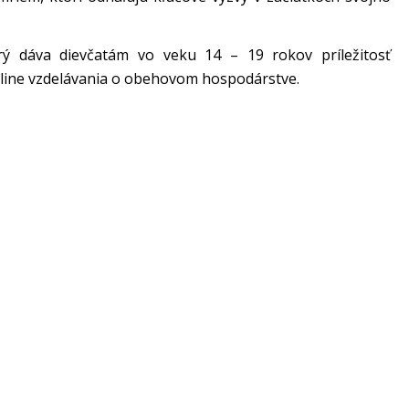
rý dáva dievčatám vo veku 14 – 19 rokov príležitosť
online vzdelávania o obehovom hospodárstve.